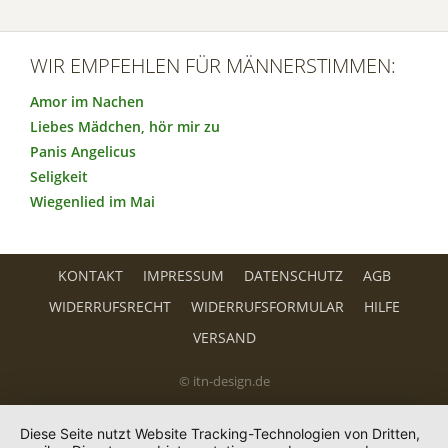
WIR EMPFEHLEN FÜR MÄNNERSTIMMEN:
Amor im Nachen
Liebes Mädchen, hör mir zu
Panis Angelicus
Seligkeit
Wiegenlied im Mai
KONTAKT
IMPRESSUM
DATENSCHUTZ
AGB
WIDERRUFSRECHT
WIDERRUFSFORMULAR
HILFE
VERSAND
© itn-design.de
Diese Seite nutzt Website Tracking-Technologien von Dritten,