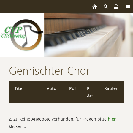
Gemischter Chor
Titel
Autor
Pdf
P-
Kaufen
Art
z. Zt. keine Angebote vorhanden, für Fragen bitte
hier
klicken...