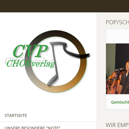
POP/SC
Gemischt
STARTSEITE
WIR EMP
UNSERE BESONDERE "NOTE"