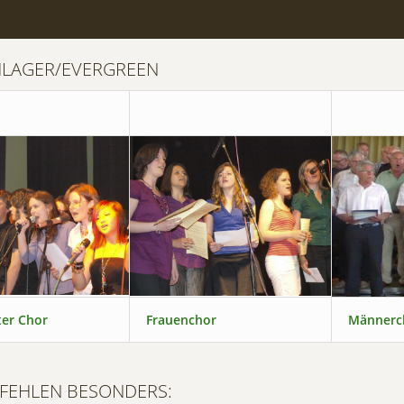
HLAGER/EVERGREEN
er Chor
Frauenchor
Männerc
FEHLEN BESONDERS: