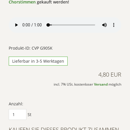
Chorstimmen
gekauft werden!
Produkt-ID: CVP G905K
Lieferbar in 3-5 Werktagen
4,80 EUR
incl. 7% USt. kostenloser
Versand
möglich
Anzahl:
St
KAUFEN SIE DIESES PRODUKT ZUSAMMEN