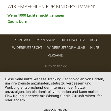
WIR EMPFEHLEN FÜR KINDERSTIMMEN:
Wenn 1000 Lichter nicht genügen
God is born
KONTAKT
IMPRESSUM
DATENSCHUTZ
AGB
WIDERRUFSRECHT
WIDERRUFSFORMULAR
HILFE
VERSAND
© itn-design.de
Diese Seite nutzt Website Tracking-Technologien von Dritten,
um ihre Dienste anzubieten, stetig zu verbessern und
Werbung entsprechend der Interessen der Nutzer
anzuzeigen. Ich bin damit einverstanden und kann meine
Einwilligung jederzeit mit Wirkung für die Zukunft widerrufen
oder ändern.
VERWEIGERN