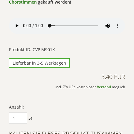
Chorstimmen
gekauft werden!
Produkt-ID: CVP M901K
Lieferbar in 3-5 Werktagen
3,40 EUR
incl. 7% USt. kostenloser
Versand
möglich
Anzahl:
St
KAUFEN SIE DIESES PRODUKT ZUSAMMEN