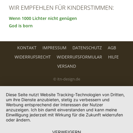
WIR EMPFEHLEN FÜR KINDERSTIMMEN:
Wenn 1000 Lichter nicht genügen
God is born
KONTAKT
IMPRESSUM
DATENSCHUTZ
AGB
WIDERRUFSRECHT
WIDERRUFSFORMULAR
HILFE
VERSAND
© itn-design.de
Diese Seite nutzt Website Tracking-Technologien von Dritten,
um ihre Dienste anzubieten, stetig zu verbessern und
Werbung entsprechend der Interessen der Nutzer
anzuzeigen. Ich bin damit einverstanden und kann meine
Einwilligung jederzeit mit Wirkung für die Zukunft widerrufen
oder ändern.
VERWEIGERN