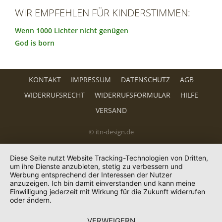
WIR EMPFEHLEN FÜR KINDERSTIMMEN:
Wenn 1000 Lichter nicht genügen
God is born
KONTAKT
IMPRESSUM
DATENSCHUTZ
AGB
WIDERRUFSRECHT
WIDERRUFSFORMULAR
HILFE
VERSAND
© itn-design.de
Diese Seite nutzt Website Tracking-Technologien von Dritten,
um ihre Dienste anzubieten, stetig zu verbessern und
Werbung entsprechend der Interessen der Nutzer
anzuzeigen. Ich bin damit einverstanden und kann meine
Einwilligung jederzeit mit Wirkung für die Zukunft widerrufen
oder ändern.
VERWEIGERN