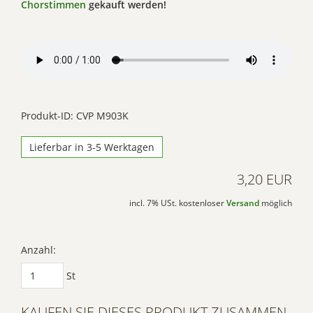
Chorstimmen
gekauft werden!
Produkt-ID: CVP M903K
Lieferbar in 3-5 Werktagen
3,20 EUR
incl. 7% USt. kostenloser
Versand
möglich
Anzahl:
St
KAUFEN SIE DIESES PRODUKT ZUSAMMEN