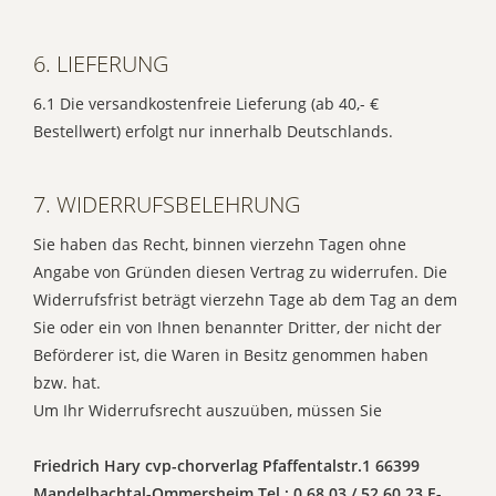
6. LIEFERUNG
6.1 Die versandkostenfreie Lieferung (ab 40,- €
Bestellwert) erfolgt nur innerhalb Deutschlands.
7. WIDERRUFSBELEHRUNG
Sie haben das Recht, binnen vierzehn Tagen ohne
Angabe von Gründen diesen Vertrag zu widerrufen. Die
Widerrufsfrist beträgt vierzehn Tage ab dem Tag an dem
Sie oder ein von Ihnen benannter Dritter, der nicht der
Beförderer ist, die Waren in Besitz genommen haben
bzw. hat.
Um Ihr Widerrufsrecht auszuüben, müssen Sie
Friedrich Hary cvp-chorverlag Pfaffentalstr.1 66399
Mandelbachtal-Ommersheim Tel.: 0 68 03 / 52 60 23 E-