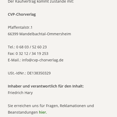
Der Kaufvertrag kommt zustande mit:
CVP-Chorverlag
Pfaffentalstr.1
66399 Mandelbachtal-Ommersheim
Tel.: 0 68 03 / 52 60 23
Fax: 0 32 12 / 34 19 253
E-Mail.: info@cvp-chorverlag.de
USt.-IdNr.: DE138350329
Inhaber und verantwortlich für den Inhalt:
Friedrich Hary
Sie erreichen uns für Fragen, Reklamationen und
Beanstandungen
hier.