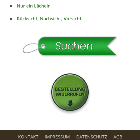
Nur ein Lächeln
Rücksicht, Nachsicht, Vorsicht
KONTAKT
IMPRESSUM
DATENSCHUTZ
AGB