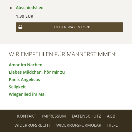
Abschiedslied
1,30 EUR
IN DEN WARENKORB
WIR EMPFEHLEN FÜR MÄNNERSTIMMEN:
Amor im Nachen
Liebes Mädchen, hör mir zu
Panis Angelicus
Seligkeit
Wiegenlied im Mai
KONTAKT
IMPRESSUM
DATENSCHUTZ
AGB
WIDERRUFSRECHT
WIDERRUFSFORMULAR
HILFE