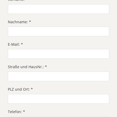
Nachname: *
E-Mail: *
Straße und HausNr.: *
PLZ und Ort: *
Telefon: *