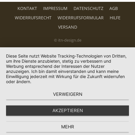
KONTAKT
IMPRESSUM
DATENSCHUTZ
AGB
WIDERRUFSRECHT
WIDERRUFSFORMULAR
HILFE
VERSAND
© itn-design.de
Diese Seite nutzt Website Tracking-Technologien von Dritten,
um ihre Dienste anzubieten, stetig zu verbessern und
Werbung entsprechend der Interessen der Nutzer
anzuzeigen. Ich bin damit einverstanden und kann meine
Einwilligung jederzeit mit Wirkung für die Zukunft widerrufen
oder ändern.
VERWEIGERN
AKZEPTIEREN
MEHR