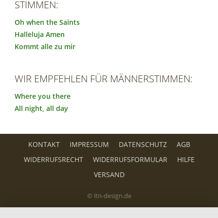
STIMMEN:
Oh when the Saints
Halleluja Amen
Kommt alle zu mir
WIR EMPFEHLEN FÜR MÄNNERSTIMMEN:
Where you there
All night, all day
KONTAKT
IMPRESSUM
DATENSCHUTZ
AGB
WIDERRUFSRECHT
WIDERRUFSFORMULAR
HILFE
VERSAND
© itn-design.de