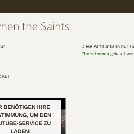
hen the Saints
tur
Diese Partitur kann nur 
Chorstimmen
gekauft wer
 KB]
R BENÖTIGEN IHRE
STIMMUNG, UM DEN
UTUBE-SERVICE ZU
LADEN!