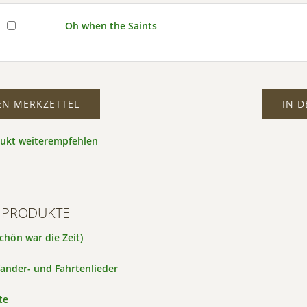
Oh when the Saints
EN MERKZETTEL
IN 
dukt weiterempfehlen
 PRODUKTE
hön war die Zeit)
ander- und Fahrtenlieder
te