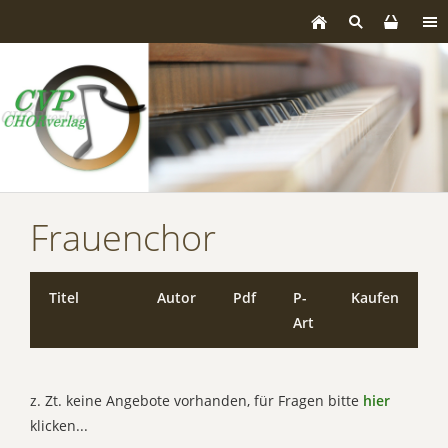
Frauenchor
Titel
Autor
Pdf
P-
Kaufen
Art
z. Zt. keine Angebote vorhanden, für Fragen bitte
hier
klicken...