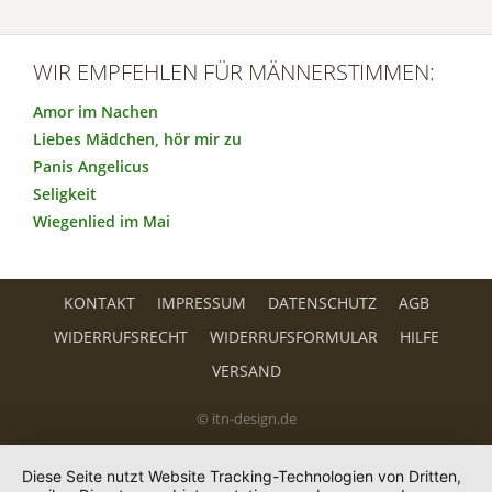
WIR EMPFEHLEN FÜR MÄNNERSTIMMEN:
Amor im Nachen
Liebes Mädchen, hör mir zu
Panis Angelicus
Seligkeit
Wiegenlied im Mai
KONTAKT
IMPRESSUM
DATENSCHUTZ
AGB
WIDERRUFSRECHT
WIDERRUFSFORMULAR
HILFE
VERSAND
© itn-design.de
Diese Seite nutzt Website Tracking-Technologien von Dritten,