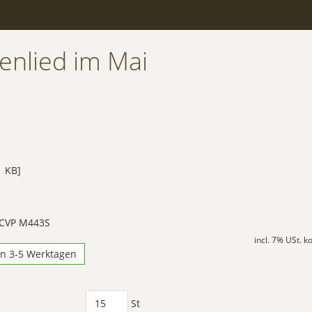
enlied im Mai
 KB]
 CVP M443S
incl. 7% USt. 
in 3-5 Werktagen
St