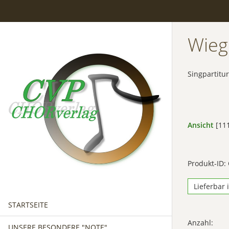
Wieg
Singpartitur
Ansicht
[111
Produkt-ID:
Lieferbar 
STARTSEITE
Anzahl:
UNSERE BESONDERE "NOTE"