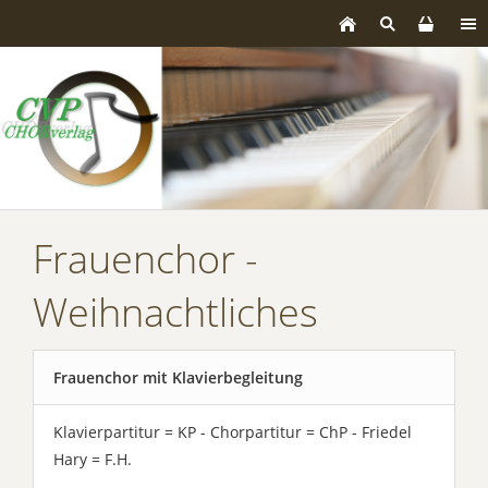
Frauenchor -
Weihnachtliches
Frauenchor mit Klavierbegleitung
Klavierpartitur = KP - Chorpartitur = ChP - Friedel
Hary = F.H.