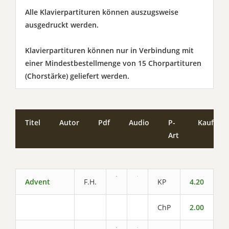
Alle Klavierpartituren können auszugsweise
ausgedruckt werden.
Klavierpartituren können nur in Verbindung mit
einer Mindestbestellmenge von 15 Chorpartituren
(Chorstärke) geliefert werden.
Titel
Autor
Pdf
Audio
P-
Kaufen
Art
Advent
F.H.
KP
4.20
ChP
2.00