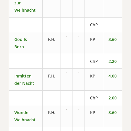
zur
Weihnacht
ChP
God Is
F.H.
KP
3.60
Born
ChP
2.20
Inmitten
F.H.
KP
4.00
der Nacht
ChP
2.00
Wunder
F.H.
KP
3.60
Weihnacht