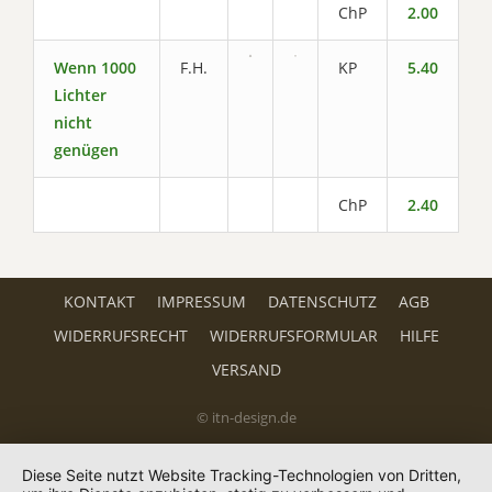
ChP
2.00
Wenn 1000
F.H.
KP
5.40
Lichter
nicht
genügen
ChP
2.40
KONTAKT
IMPRESSUM
DATENSCHUTZ
AGB
WIDERRUFSRECHT
WIDERRUFSFORMULAR
HILFE
VERSAND
© itn-design.de
Diese Seite nutzt Website Tracking-Technologien von Dritten,