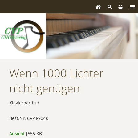
Wenn 1000 Lichter
nicht genügen
Klavierpartitur
Best.Nr. CVP F904K
Ansicht
[555 KB]