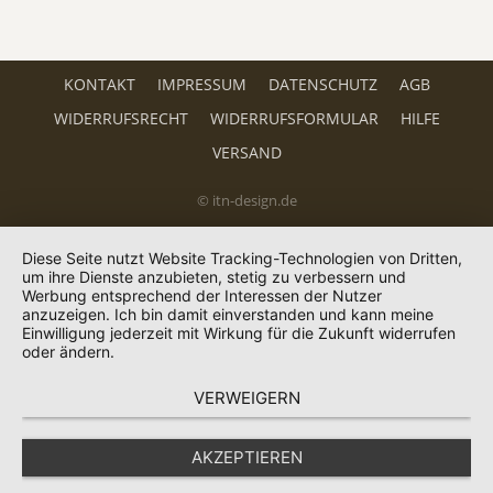
KONTAKT
IMPRESSUM
DATENSCHUTZ
AGB
WIDERRUFSRECHT
WIDERRUFSFORMULAR
HILFE
VERSAND
© itn-design.de
Diese Seite nutzt Website Tracking-Technologien von Dritten,
um ihre Dienste anzubieten, stetig zu verbessern und
Werbung entsprechend der Interessen der Nutzer
anzuzeigen. Ich bin damit einverstanden und kann meine
Einwilligung jederzeit mit Wirkung für die Zukunft widerrufen
oder ändern.
VERWEIGERN
AKZEPTIEREN