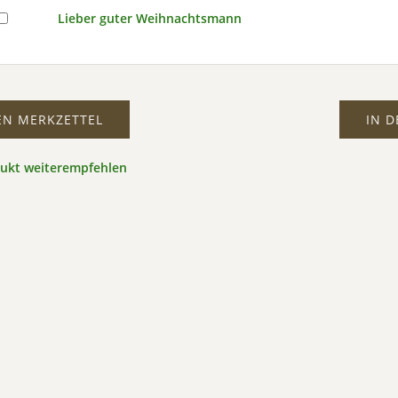
Lieber guter Weihnachtsmann
EN MERKZETTEL
IN 
dukt weiterempfehlen