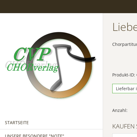
Lieb
Chorpartitu
Produkt-ID:
Lieferbar 
Anzahl:
STARTSEITE
KAUFEN 
UNSERE BESONDERE "NOTE"