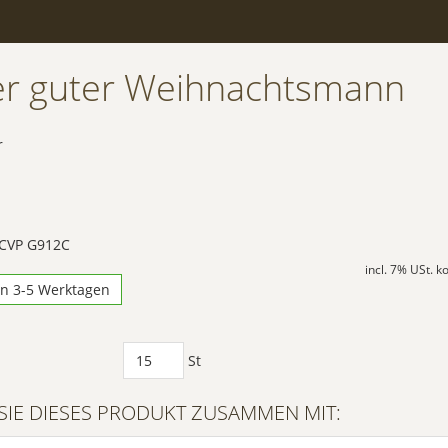
er guter Weihnachtsmann
r
 CVP G912C
incl. 7% USt. 
in 3-5 Werktagen
St
SIE DIESES PRODUKT ZUSAMMEN MIT: