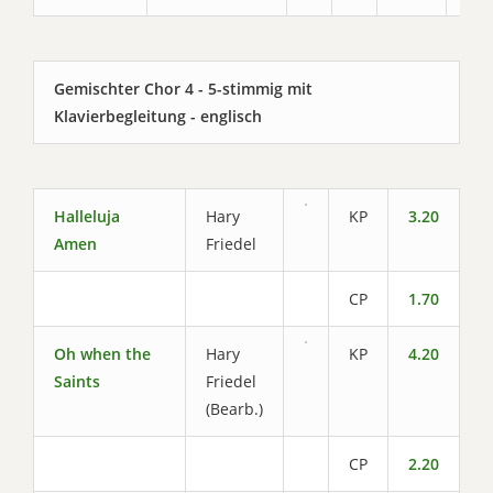
Gemischter Chor 4 - 5-stimmig mit
Klavierbegleitung - englisch
Halleluja
Hary
KP
3.20
Amen
Friedel
CP
1.70
Oh when the
Hary
KP
4.20
Saints
Friedel
(Bearb.)
CP
2.20