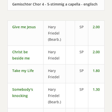
Gemischter Chor 4 - 5-stimmig a capella - englisch
Give me Jesus
Hary
SP
2.00
Friedel
(Bearb.)
Christ be
Hary
SP
2.00
beside me
Friedel
Take my Life
Hary
SP
1.80
Friedel
Somebody's
Hary
SP
1.30
knocking
Friedel
(Bearb.)