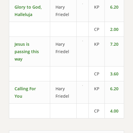
Glory to God,
Hary
KP
6.20
Halleluja
Friedel
CP
2.00
Jesus is
Hary
KP
7.20
passing this
Friedel
way
CP
3.60
Calling For
Hary
KP
6.20
You
Friedel
CP
4.00