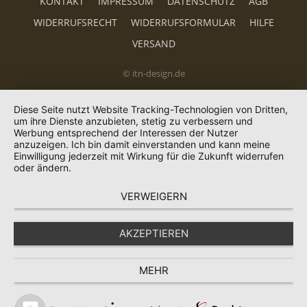
KONTAKT
IMPRESSUM
DATENSCHUTZ
AGB
WIDERRUFSRECHT
WIDERRUFSFORMULAR
HILFE
VERSAND
© itn-design.de
Diese Seite nutzt Website Tracking-Technologien von Dritten,
um ihre Dienste anzubieten, stetig zu verbessern und
Werbung entsprechend der Interessen der Nutzer
anzuzeigen. Ich bin damit einverstanden und kann meine
Einwilligung jederzeit mit Wirkung für die Zukunft widerrufen
oder ändern.
VERWEIGERN
AKZEPTIEREN
MEHR