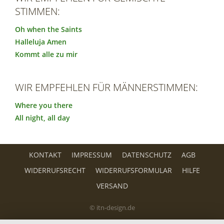
STIMMEN:
Oh when the Saints
Halleluja Amen
Kommt alle zu mir
WIR EMPFEHLEN FÜR MÄNNERSTIMMEN:
Where you there
All night, all day
KONTAKT
IMPRESSUM
DATENSCHUTZ
AGB
WIDERRUFSRECHT
WIDERRUFSFORMULAR
HILFE
VERSAND
© itn-design.de