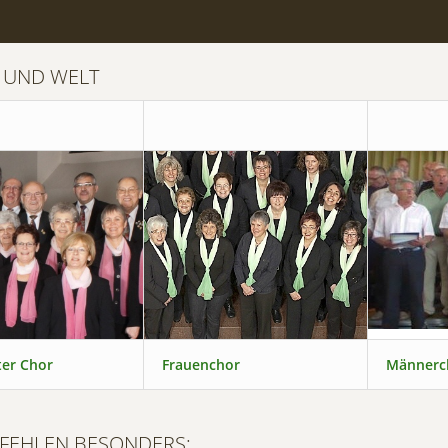
 UND WELT
er Chor
Frauenchor
Männerc
FEHLEN BESONDERS: