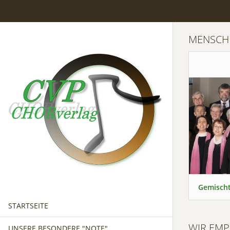
MENSCH
Gemischt
STARTSEITE
WIR EMP
UNSERE BESONDERE "NOTE"