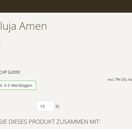
eluja Amen
r
 CVP G209C
incl. 7% USt. 
in 3-5 Werktagen
St
SIE DIESES PRODUKT ZUSAMMEN MIT: