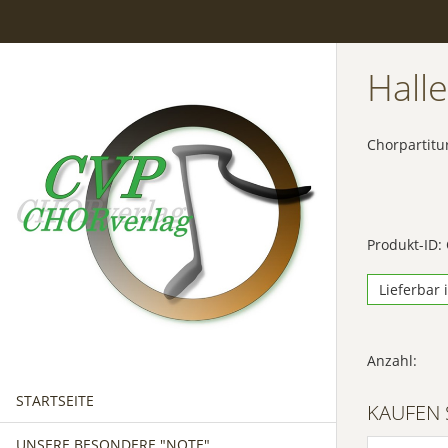
Hall
Chorpartitu
Produkt-ID:
Lieferbar 
Anzahl:
STARTSEITE
KAUFEN 
UNSERE BESONDERE "NOTE"