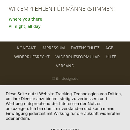
WIR EMPFEHLEN FÜR MÄNNERSTIMMEN:
Where you there
All night, all day
KONTAKT
IMPRESSUM
DATENSCHUTZ
AGB
WIDERRUFSRECHT
WIDERRUFSFORMULAR
HILFE
VERSAND
© itn-design.de
Diese Seite nutzt Website Tracking-Technologien von Dritten,
um ihre Dienste anzubieten, stetig zu verbessern und
Werbung entsprechend der Interessen der Nutzer
anzuzeigen. Ich bin damit einverstanden und kann meine
Einwilligung jederzeit mit Wirkung für die Zukunft widerrufen
oder ändern.