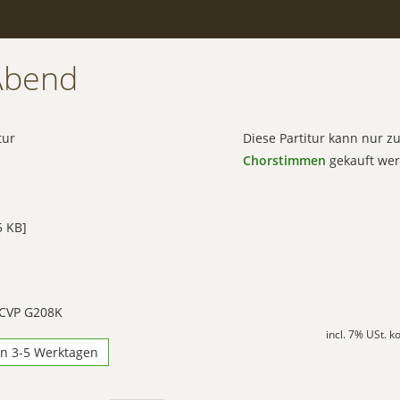
Abend
tur
Diese Partitur kann nur 
Chorstimmen
gekauft wer
 KB]
 CVP G208K
incl. 7% USt. 
in 3-5 Werktagen