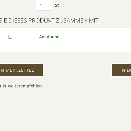
St
SIE DIESES PRODUKT ZUSAMMEN MIT:
Am Abend
EN MERKZETTEL
IN 
dukt weiterempfehlen