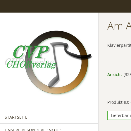
Am 
Klavierparti
Ansicht
[325
Produkt-ID:
Lieferbar 
STARTSEITE
UNSERE BESONDERE "NOTE"