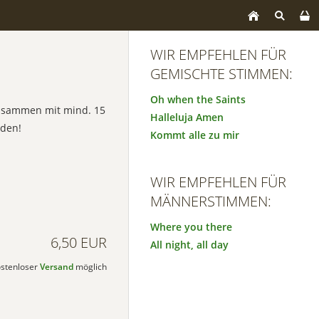
WIR EMPFEHLEN FÜR
GEMISCHTE STIMMEN:
Oh when the Saints
zusammen mit mind. 15
Halleluja Amen
den!
Kommt alle zu mir
WIR EMPFEHLEN FÜR
MÄNNERSTIMMEN:
Where you there
6,50 EUR
All night, all day
kostenloser
Versand
möglich