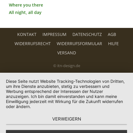
Where you there
All night, all day
KONTAKT
IMPRESSUM
DATENSCHUTZ
AGB
WIDERRUFSRECHT
WIDERRUFSFORMULAR
HILFE
VERSAND
© itn-design.de
Diese Seite nutzt Website Tracking-Technologien von Dritten,
um ihre Dienste anzubieten, stetig zu verbessern und
Werbung entsprechend der Interessen der Nutzer
anzuzeigen. Ich bin damit einverstanden und kann meine
Einwilligung jederzeit mit Wirkung für die Zukunft widerrufen
oder ändern.
VERWEIGERN