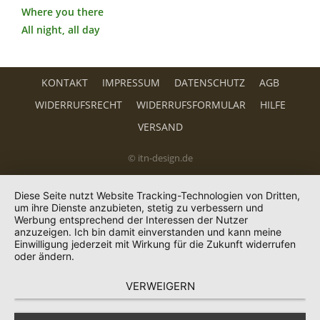
Where you there
All night, all day
KONTAKT
IMPRESSUM
DATENSCHUTZ
AGB
WIDERRUFSRECHT
WIDERRUFSFORMULAR
HILFE
VERSAND
© itn-design.de
Diese Seite nutzt Website Tracking-Technologien von Dritten,
um ihre Dienste anzubieten, stetig zu verbessern und
Werbung entsprechend der Interessen der Nutzer
anzuzeigen. Ich bin damit einverstanden und kann meine
Einwilligung jederzeit mit Wirkung für die Zukunft widerrufen
oder ändern.
VERWEIGERN