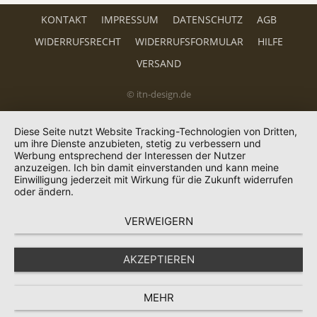
KONTAKT
IMPRESSUM
DATENSCHUTZ
AGB
WIDERRUFSRECHT
WIDERRUFSFORMULAR
HILFE
VERSAND
© itn-design.de
Diese Seite nutzt Website Tracking-Technologien von Dritten,
um ihre Dienste anzubieten, stetig zu verbessern und
Werbung entsprechend der Interessen der Nutzer
anzuzeigen. Ich bin damit einverstanden und kann meine
Einwilligung jederzeit mit Wirkung für die Zukunft widerrufen
oder ändern.
VERWEIGERN
AKZEPTIEREN
MEHR