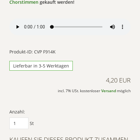
Chorstimmen
gekauft werden!
Produkt-ID: CVP F914K
Lieferbar in 3-5 Werktagen
4,20 EUR
incl. 7% USt. kostenloser
Versand
möglich
Anzahl:
St
KAUFEN SIE DIESES PRODUKT ZUSAMMEN