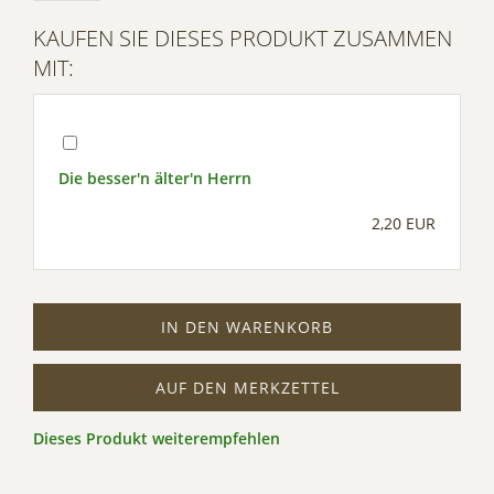
Management Platform
KAUFEN SIE DIESES PRODUKT ZUSAMMEN
MIT:
Die besser'n älter'n Herrn
2,20 EUR
IN DEN WARENKORB
AUF DEN MERKZETTEL
Dieses Produkt weiterempfehlen