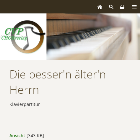
Die besser'n älter'n
Herrn
Klavierpartitur
Ansicht
[343 KB]