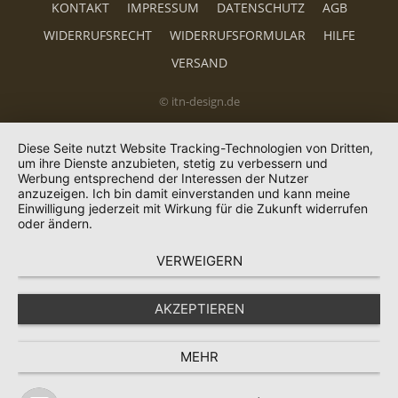
KONTAKT
IMPRESSUM
DATENSCHUTZ
AGB
WIDERRUFSRECHT
WIDERRUFSFORMULAR
HILFE
VERSAND
© itn-design.de
Diese Seite nutzt Website Tracking-Technologien von Dritten,
um ihre Dienste anzubieten, stetig zu verbessern und
Werbung entsprechend der Interessen der Nutzer
anzuzeigen. Ich bin damit einverstanden und kann meine
Einwilligung jederzeit mit Wirkung für die Zukunft widerrufen
oder ändern.
VERWEIGERN
AKZEPTIEREN
MEHR