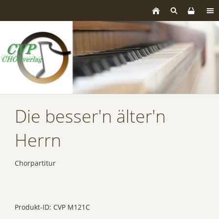
Die besser'n älter'n
Herrn
Chorpartitur
Produkt-ID: CVP M121C