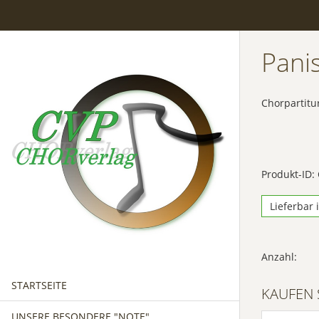
Pani
Chorpartitu
Produkt-ID:
Lieferbar 
Anzahl:
STARTSEITE
KAUFEN 
UNSERE BESONDERE "NOTE"