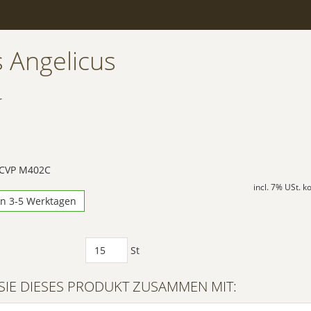
s Angelicus
r
 CVP M402C
incl. 7% USt. 
in 3-5 Werktagen
St
SIE DIESES PRODUKT ZUSAMMEN MIT: