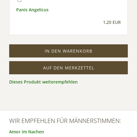
Panis Angelicus
1,20 EUR
IN DEN WARENKORB
AUF DEN MERKZETTEL
Dieses Produkt weiterempfehlen
WIR EMPFEHLEN FÜR MÄNNERSTIMMEN:
Amor im Nachen