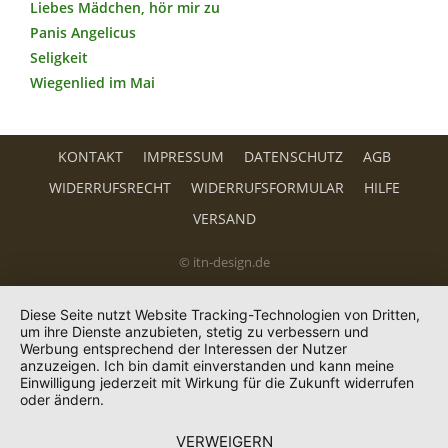
Liebes Mädchen, hör mir zu
Panis Angelicus
Seligkeit
Wiegenlied im Mai
KONTAKT
IMPRESSUM
DATENSCHUTZ
AGB
WIDERRUFSRECHT
WIDERRUFSFORMULAR
HILFE
VERSAND
© itn-design.de
Diese Seite nutzt Website Tracking-Technologien von Dritten,
um ihre Dienste anzubieten, stetig zu verbessern und
Werbung entsprechend der Interessen der Nutzer
anzuzeigen. Ich bin damit einverstanden und kann meine
Einwilligung jederzeit mit Wirkung für die Zukunft widerrufen
oder ändern.
VERWEIGERN