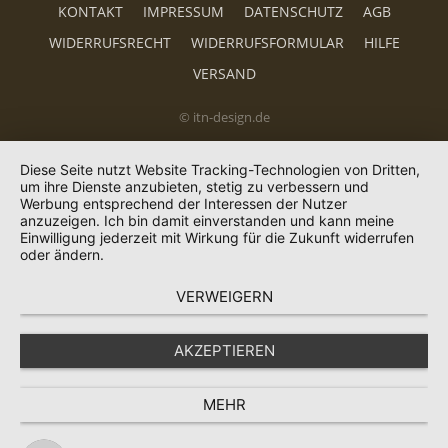
KONTAKT
IMPRESSUM
DATENSCHUTZ
AGB
WIDERRUFSRECHT
WIDERRUFSFORMULAR
HILFE
VERSAND
© itn-design.de
Diese Seite nutzt Website Tracking-Technologien von Dritten,
um ihre Dienste anzubieten, stetig zu verbessern und
Werbung entsprechend der Interessen der Nutzer
anzuzeigen. Ich bin damit einverstanden und kann meine
Einwilligung jederzeit mit Wirkung für die Zukunft widerrufen
oder ändern.
VERWEIGERN
AKZEPTIEREN
MEHR