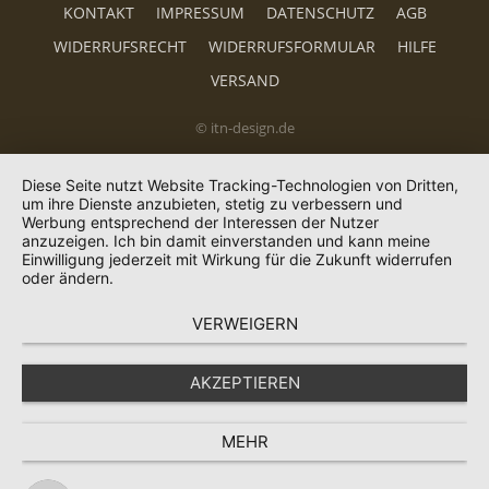
KONTAKT
IMPRESSUM
DATENSCHUTZ
AGB
WIDERRUFSRECHT
WIDERRUFSFORMULAR
HILFE
VERSAND
© itn-design.de
Diese Seite nutzt Website Tracking-Technologien von Dritten,
um ihre Dienste anzubieten, stetig zu verbessern und
Werbung entsprechend der Interessen der Nutzer
anzuzeigen. Ich bin damit einverstanden und kann meine
Einwilligung jederzeit mit Wirkung für die Zukunft widerrufen
oder ändern.
VERWEIGERN
AKZEPTIEREN
MEHR