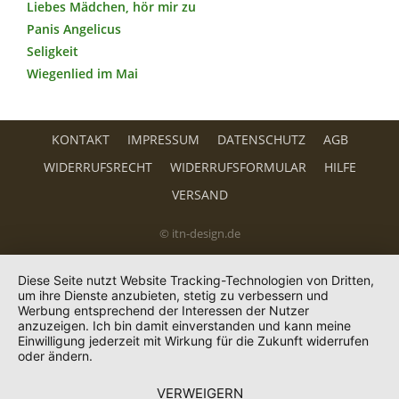
Liebes Mädchen, hör mir zu
Panis Angelicus
Seligkeit
Wiegenlied im Mai
KONTAKT
IMPRESSUM
DATENSCHUTZ
AGB
WIDERRUFSRECHT
WIDERRUFSFORMULAR
HILFE
VERSAND
© itn-design.de
Diese Seite nutzt Website Tracking-Technologien von Dritten,
um ihre Dienste anzubieten, stetig zu verbessern und
Werbung entsprechend der Interessen der Nutzer
anzuzeigen. Ich bin damit einverstanden und kann meine
Einwilligung jederzeit mit Wirkung für die Zukunft widerrufen
oder ändern.
VERWEIGERN