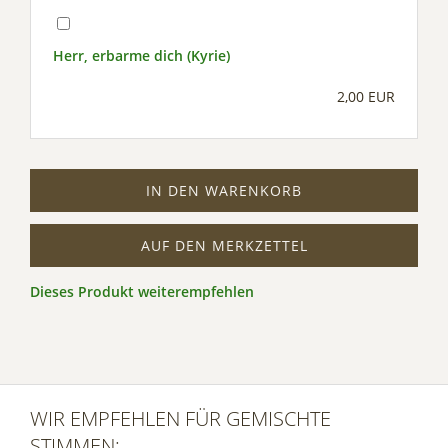
Herr, erbarme dich (Kyrie)
2,00 EUR
IN DEN WARENKORB
AUF DEN MERKZETTEL
Dieses Produkt weiterempfehlen
WIR EMPFEHLEN FÜR GEMISCHTE
STIMMEN: