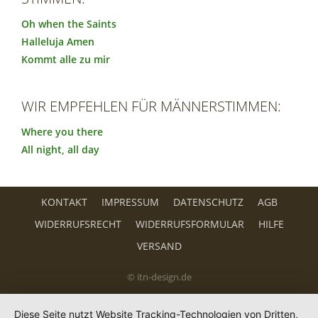
Oh when the Saints
Halleluja Amen
Kommt alle zu mir
WIR EMPFEHLEN FÜR MÄNNERSTIMMEN:
Where you there
All night, all day
KONTAKT
IMPRESSUM
DATENSCHUTZ
AGB
WIDERRUFSRECHT
WIDERRUFSFORMULAR
HILFE
VERSAND
© itn-design.de
Diese Seite nutzt Website Tracking-Technologien von Dritten,