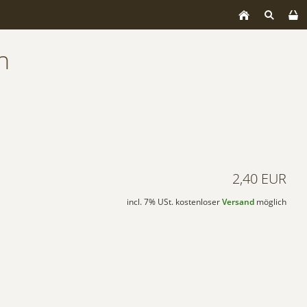
n
2,40 EUR
incl. 7% USt. kostenloser
Versand
möglich