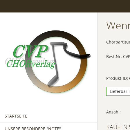
Wenn
Chorpartitu
Best.Nr. CV
Produkt-ID:
Lieferbar 
Anzahl:
STARTSEITE
KAUFEN 
UNSERE BESONDERE "NOTE"