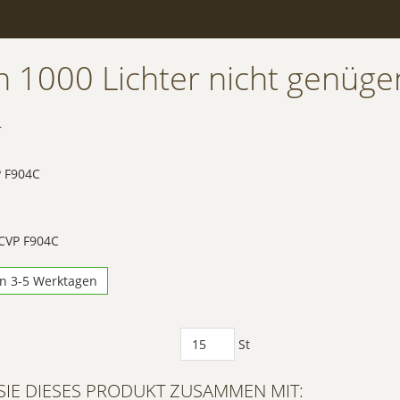
 1000 Lichter nicht genüge
r
P F904C
 CVP F904C
in 3-5 Werktagen
St
SIE DIESES PRODUKT ZUSAMMEN MIT: