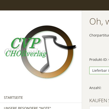
Oh, w
Chorpartitu
Produkt-ID:
Lieferbar 
Anzahl:
STARTSEITE
KAUFEN 
UNSERE BESONDERE "NOTE"