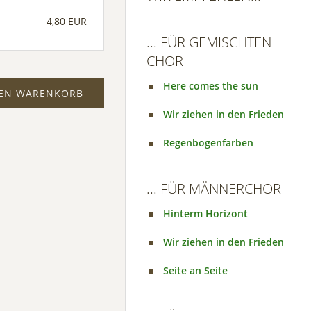
4,80 EUR
... FÜR GEMISCHTEN
CHOR
Here comes the sun
DEN WARENKORB
Wir ziehen in den Frieden
Regenbogenfarben
... FÜR MÄNNERCHOR
Hinterm Horizont
Wir ziehen in den Frieden
Seite an Seite