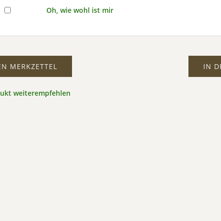
Oh, wie wohl ist mir
EN MERKZETTEL
IN 
dukt weiterempfehlen