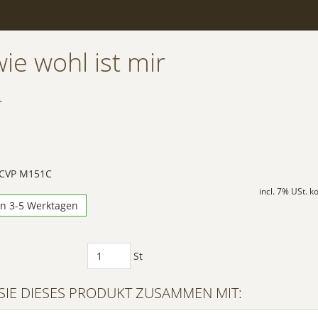
ie wohl ist mir
r
 CVP M151C
incl. 7% USt. 
in 3-5 Werktagen
St
SIE DIESES PRODUKT ZUSAMMEN MIT: