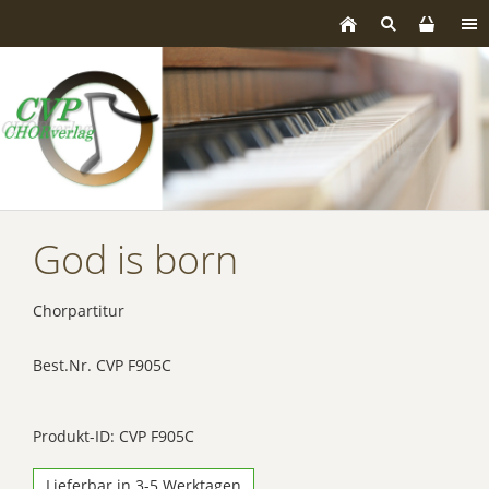
God is born
Chorpartitur
Best.Nr. CVP F905C
Produkt-ID: CVP F905C
Lieferbar in 3-5 Werktagen