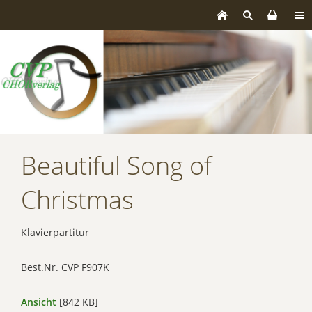
Beautiful Song of
Christmas
Klavierpartitur
Best.Nr. CVP F907K
Ansicht
[842 KB]