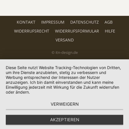
KONTAKT
IMPRESSUM
DATENSCHUTZ
AGB
WIDERRUFSRECHT
WIDERRUFSFORMULAR
HILFE
VERSAND
© itn-design.de
Diese Seite nutzt Website Tracking-Technologien von Dritten,
um ihre Dienste anzubieten, stetig zu verbessern und
Werbung entsprechend der Interessen der Nutzer
anzuzeigen. Ich bin damit einverstanden und kann meine
Einwilligung jederzeit mit Wirkung für die Zukunft widerrufen
oder ändern.
VERWEIGERN
AKZEPTIEREN