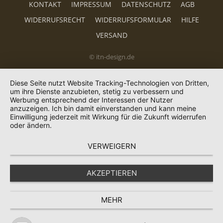
KONTAKT
IMPRESSUM
DATENSCHUTZ
AGB
WIDERRUFSRECHT
WIDERRUFSFORMULAR
HILFE
VERSAND
© itn-design.de
Diese Seite nutzt Website Tracking-Technologien von Dritten,
um ihre Dienste anzubieten, stetig zu verbessern und
Werbung entsprechend der Interessen der Nutzer
anzuzeigen. Ich bin damit einverstanden und kann meine
Einwilligung jederzeit mit Wirkung für die Zukunft widerrufen
oder ändern.
VERWEIGERN
AKZEPTIEREN
MEHR