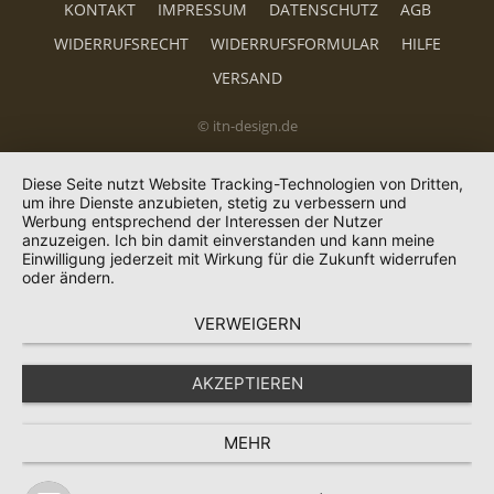
KONTAKT
IMPRESSUM
DATENSCHUTZ
AGB
WIDERRUFSRECHT
WIDERRUFSFORMULAR
HILFE
VERSAND
© itn-design.de
Diese Seite nutzt Website Tracking-Technologien von Dritten,
um ihre Dienste anzubieten, stetig zu verbessern und
Werbung entsprechend der Interessen der Nutzer
anzuzeigen. Ich bin damit einverstanden und kann meine
Einwilligung jederzeit mit Wirkung für die Zukunft widerrufen
oder ändern.
VERWEIGERN
AKZEPTIEREN
MEHR