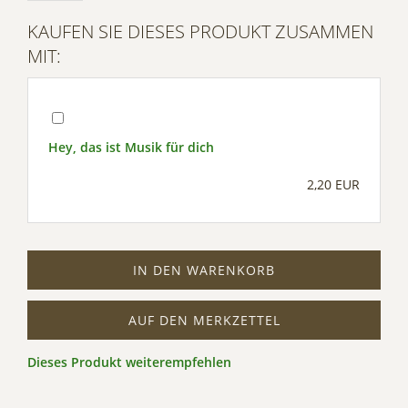
Management Platform
KAUFEN SIE DIESES PRODUKT ZUSAMMEN
MIT:
Hey, das ist Musik für dich
2,20 EUR
IN DEN WARENKORB
AUF DEN MERKZETTEL
Dieses Produkt weiterempfehlen