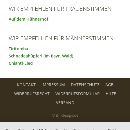
WIR EMPFEHLEN FÜR FRAUENSTIMMEN:
Auf dem Hühnerhof
WIR EMPFEHLEN FÜR MÄNNERSTIMMEN:
Tiritomba
Schnadeahüpferl (Im Bayr. Wald)
Chianti-Lied
KONTAKT
IMPRESSUM
DATENSCHUTZ
AGB
WIDERRUFSRECHT
WIDERRUFSFORMULAR
HILFE
VERSAND
© itn-design.de