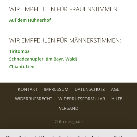
WIR EMPFEHLEN FÜR FRAUENSTIMMEN:
Auf dem Hühnerhof
WIR EMPFEHLEN FÜR MÄNNERSTIMMEN:
Tiritomba
Schnadeahüpferl (Im Bayr. Wald)
Chianti-Lied
KONTAKT
IMPRESSUM
DATENSCHUTZ
AGB
WIDERRUFSRECHT
WIDERRUFSFORMULAR
HILFE
VERSAND
© itn-design.de