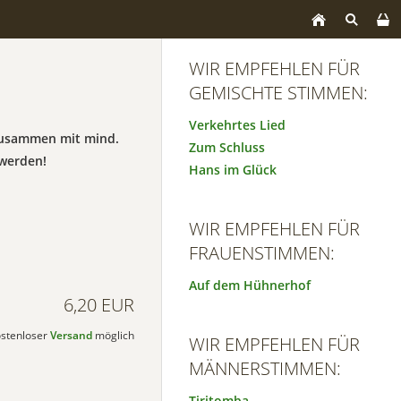
WIR EMPFEHLEN FÜR
GEMISCHTE STIMMEN:
Verkehrtes Lied
 zusammen mit mind.
Zum Schluss
werden!
Hans im Glück
WIR EMPFEHLEN FÜR
FRAUENSTIMMEN:
Auf dem Hühnerhof
6,20 EUR
kostenloser
Versand
möglich
WIR EMPFEHLEN FÜR
MÄNNERSTIMMEN:
Tiritomba