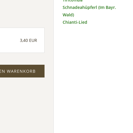
Schnadeahüpferl (Im Bayr.
Wald)
Chianti-Lied
3,40 EUR
DEN WARENKORB