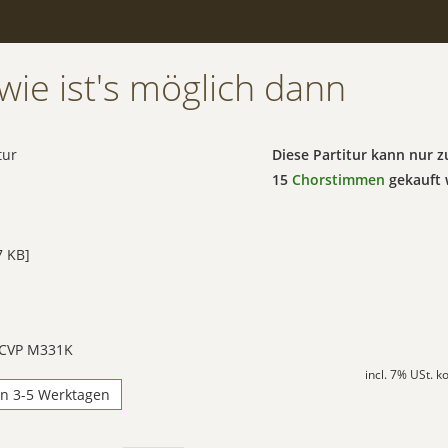
wie ist's möglich dann
tur
Diese Partitur kann nur
15
Chorstimmen
gekauft 
 KB]
 CVP M331K
incl. 7% USt. 
in 3-5 Werktagen