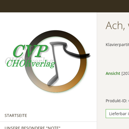
Ach, 
Klavierparti
Ansicht
[207
Produkt-ID:
Lieferbar 
STARTSEITE
UNSERE BESONDERE "NOTE"