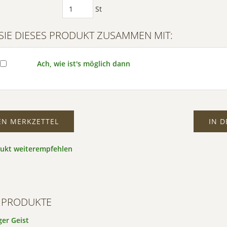
St
SIE DIESES PRODUKT ZUSAMMEN MIT:
Ach, wie ist's möglich dann
EN MERKZETTEL
IN 
dukt weiterempfehlen
 PRODUKTE
er Geist