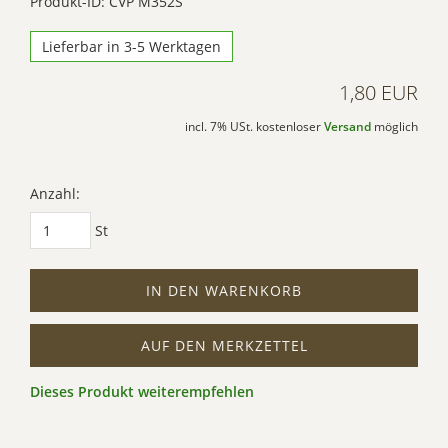
Produkt-ID: CVP M352S
Lieferbar in 3-5 Werktagen
1,80 EUR
incl. 7% USt. kostenloser
Versand
möglich
Anzahl:
St
IN DEN WARENKORB
AUF DEN MERKZETTEL
Dieses Produkt weiterempfehlen