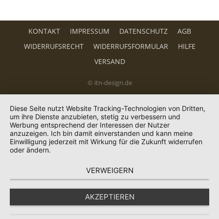
KONTAKT
IMPRESSUM
DATENSCHUTZ
AGB
WIDERRUFSRECHT
WIDERRUFSFORMULAR
HILFE
VERSAND
© itn-design.de
Diese Seite nutzt Website Tracking-Technologien von Dritten,
um ihre Dienste anzubieten, stetig zu verbessern und
Werbung entsprechend der Interessen der Nutzer
anzuzeigen. Ich bin damit einverstanden und kann meine
Einwilligung jederzeit mit Wirkung für die Zukunft widerrufen
oder ändern.
VERWEIGERN
AKZEPTIEREN