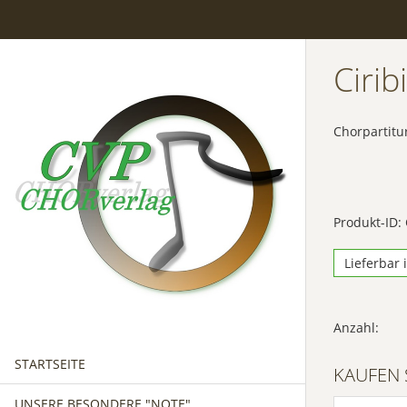
Cirib
Chorpartitu
Produkt-ID:
Lieferbar 
Anzahl:
STARTSEITE
KAUFEN 
UNSERE BESONDERE "NOTE"