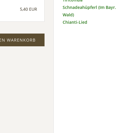
Schnadeahüpferl (Im Bayr.
5,40 EUR
Wald)
Chianti-Lied
DEN WARENKORB