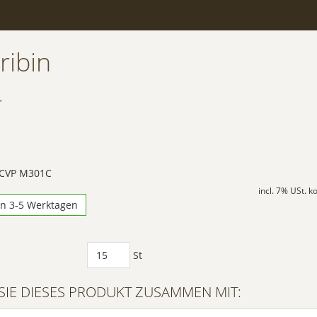
iribin
r
 CVP M301C
incl. 7% USt. 
in 3-5 Werktagen
St
SIE DIESES PRODUKT ZUSAMMEN MIT: