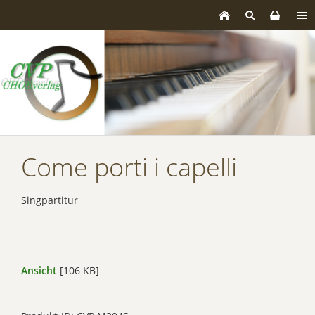
Come porti i capelli
Singpartitur
Ansicht
[106 KB]