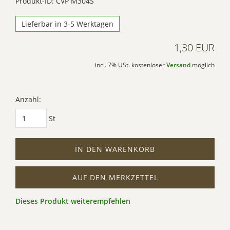
Produkt-ID: CVP M304S
Lieferbar in 3-5 Werktagen
1,30 EUR
incl. 7% USt. kostenloser
Versand
möglich
Anzahl:
St
IN DEN WARENKORB
AUF DEN MERKZETTEL
Dieses Produkt weiterempfehlen