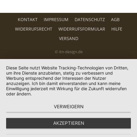
KONTAKT
IMPRESSUM
DATENSCHUTZ
AGB
WIDERRUFSRECHT
WIDERRUFSFORMULAR
HILFE
VERSAND
© itn-design.de
Diese Seite nutzt Website Tracking-Technologien von Dritten,
um ihre Dienste anzubieten, stetig zu verbessern und
Werbung entsprechend der Interessen der Nutzer
anzuzeigen. Ich bin damit einverstanden und kann meine
Einwilligung jederzeit mit Wirkung für die Zukunft widerrufen
oder ändern.
VERWEIGERN
AKZEPTIEREN