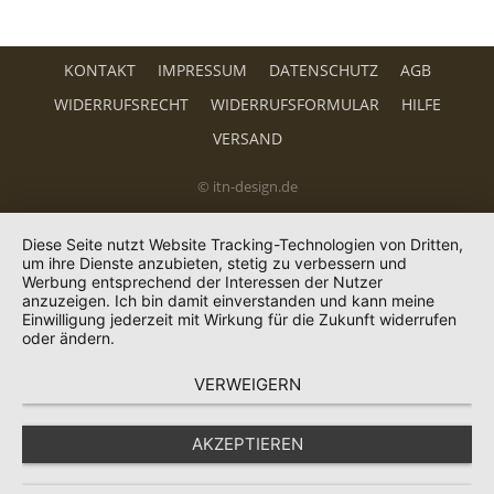
KONTAKT
IMPRESSUM
DATENSCHUTZ
AGB
WIDERRUFSRECHT
WIDERRUFSFORMULAR
HILFE
VERSAND
© itn-design.de
Diese Seite nutzt Website Tracking-Technologien von Dritten,
um ihre Dienste anzubieten, stetig zu verbessern und
Werbung entsprechend der Interessen der Nutzer
anzuzeigen. Ich bin damit einverstanden und kann meine
Einwilligung jederzeit mit Wirkung für die Zukunft widerrufen
oder ändern.
VERWEIGERN
AKZEPTIEREN