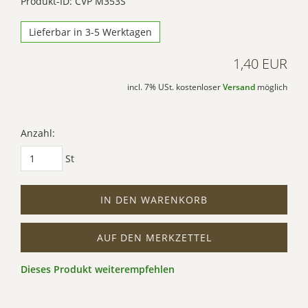
Produkt-ID: CVP M353S
Lieferbar in 3-5 Werktagen
1,40 EUR
incl. 7% USt. kostenloser
Versand
möglich
Anzahl:
St
IN DEN WARENKORB
AUF DEN MERKZETTEL
Dieses Produkt weiterempfehlen