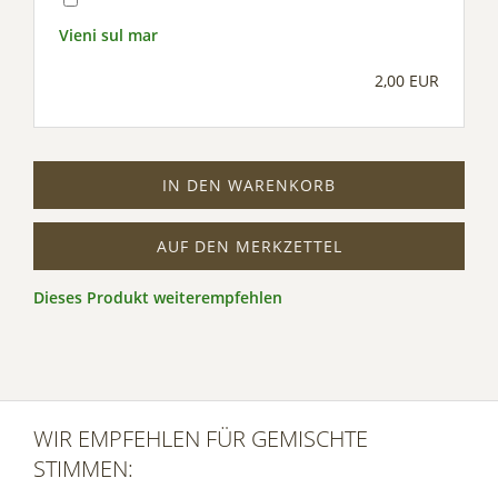
Vieni sul mar
2,00 EUR
IN DEN WARENKORB
AUF DEN MERKZETTEL
Dieses Produkt weiterempfehlen
WIR EMPFEHLEN FÜR GEMISCHTE
STIMMEN: