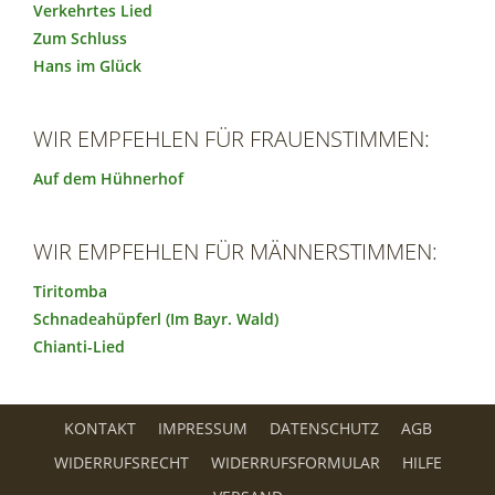
Verkehrtes Lied
Zum Schluss
Hans im Glück
WIR EMPFEHLEN FÜR FRAUENSTIMMEN:
Auf dem Hühnerhof
WIR EMPFEHLEN FÜR MÄNNERSTIMMEN:
Tiritomba
Schnadeahüpferl (Im Bayr. Wald)
Chianti-Lied
KONTAKT
IMPRESSUM
DATENSCHUTZ
AGB
WIDERRUFSRECHT
WIDERRUFSFORMULAR
HILFE