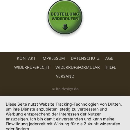
KONTAKT
IMPRESSUM
DATENSCHUTZ
AGB
WIDERRUFSRECHT
WIDERRUFSFORMULAR
HILFE
VERSAND
© itn-design.de
Diese Seite nutzt Website Tracking-Technologien von Dritten,
um ihre Dienste anzubieten, stetig zu verbessern und
Werbung entsprechend der Interessen der Nutzer
anzuzeigen. Ich bin damit einverstanden und kann meine
Einwilligung jederzeit mit Wirkung für die Zukunft widerrufen
oder ändern.