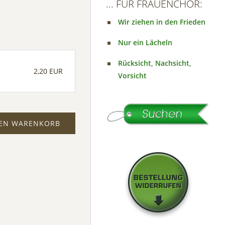
... FÜR FRAUENCHOR:
Wir ziehen in den Frieden
Nur ein Lächeln
Rücksicht, Nachsicht,
2,20 EUR
Vorsicht
DEN WARENKORB