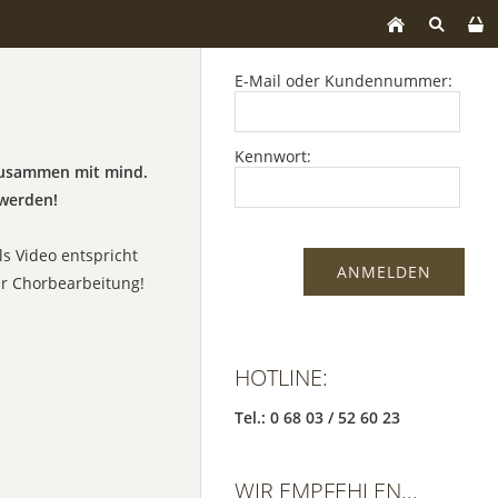
E-Mail oder Kundennummer:
Kennwort:
 zusammen mit mind.
werden!
ls Video entspricht
er Chorbearbeitung!
HOTLINE:
Tel.: 0 68 03 / 52 60 23
WIR EMPFEHLEN...