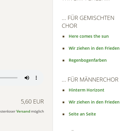
... FÜR GEMISCHTEN
CHOR
Here comes the sun
Wir ziehen in den Frieden
Regenbogenfarben
... FÜR MÄNNERCHOR
Hinterm Horizont
5,60 EUR
Wir ziehen in den Frieden
kostenloser
Versand
möglich
Seite an Seite