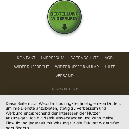
KONTAKT
IMPRESSUM
DATENSCHUTZ
AGB
WIDERRUFSRECHT
WIDERRUFSFORMULAR
HILFE
VERSAND
© itn-design.de
Diese Seite nutzt Website Tracking-Technologien von Dritten,
um ihre Dienste anzubieten, stetig zu verbessern und
Werbung entsprechend der Interessen der Nutzer
anzuzeigen. Ich bin damit einverstanden und kann meine
Einwilligung jederzeit mit Wirkung für die Zukunft widerrufen
oder ändern.