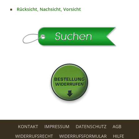
Rücksicht, Nachsicht, Vorsicht
KONTAKT
IMPRESSUM
DATENSCHUTZ
AGB
WIDERRUFSRECHT
WIDERRUFSFORMULAR
HILFE